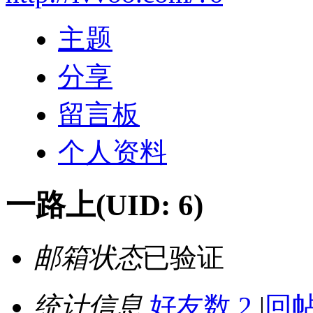
主题
分享
留言板
个人资料
一路上
(UID: 6)
邮箱状态
已验证
统计信息
好友数 2
|
回帖