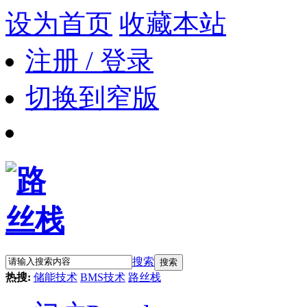
设为首页
收藏本站
注册 / 登录
切换到窄版
搜索
搜索
热搜:
储能技术
BMS技术
路丝栈