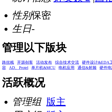
性别
保密
生日
-
管理以下版块
路丝栈
开源创客
活动发布
综合技术交流
硬件设计&EDA
容
AD、Protel
单片机&MCU
电机应用
通信&射频
硬件电
活跃概况
管理组
版主