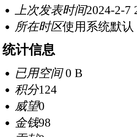
上次发表时间
2024-2-7 
所在时区
使用系统默认
统计信息
已用空间
0 B
积分
124
威望
0
金钱
98