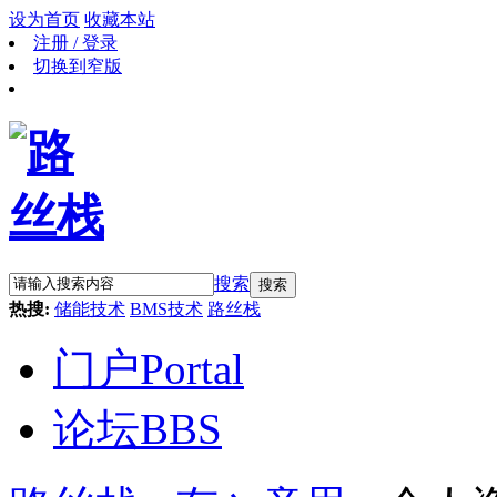
设为首页
收藏本站
注册 / 登录
切换到窄版
搜索
搜索
热搜:
储能技术
BMS技术
路丝栈
门户
Portal
论坛
BBS