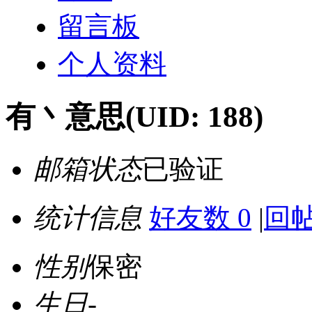
留言板
个人资料
有丶意思
(UID: 188)
邮箱状态
已验证
统计信息
好友数 0
|
回帖
性别
保密
生日
-