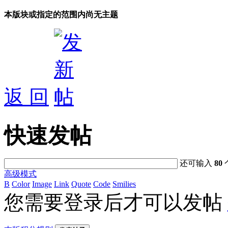
本版块或指定的范围内尚无主题
返 回
快速发帖
还可输入
80
高级模式
B
Color
Image
Link
Quote
Code
Smilies
您需要登录后才可以发帖