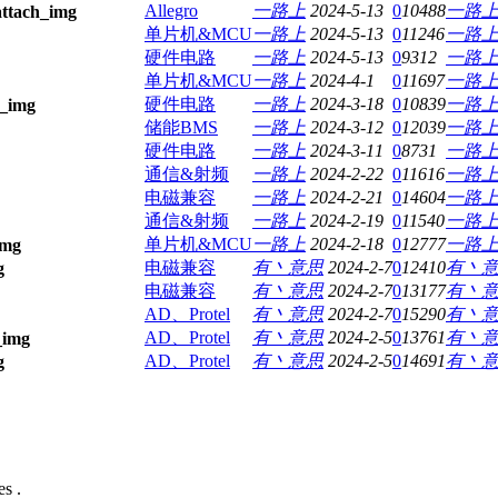
Allegro
一路上
2024-5-13
0
10488
一路
单片机&MCU
一路上
2024-5-13
0
11246
一路
硬件电路
一路上
2024-5-13
0
9312
一路
单片机&MCU
一路上
2024-4-1
0
11697
一路
硬件电路
一路上
2024-3-18
0
10839
一路
储能BMS
一路上
2024-3-12
0
12039
一路
硬件电路
一路上
2024-3-11
0
8731
一路
通信&射频
一路上
2024-2-22
0
11616
一路
电磁兼容
一路上
2024-2-21
0
14604
一路
通信&射频
一路上
2024-2-19
0
11540
一路
单片机&MCU
一路上
2024-2-18
0
12777
一路
电磁兼容
有丶意思
2024-2-7
0
12410
有丶
电磁兼容
有丶意思
2024-2-7
0
13177
有丶
AD、Protel
有丶意思
2024-2-7
0
15290
有丶
AD、Protel
有丶意思
2024-2-5
0
13761
有丶
AD、Protel
有丶意思
2024-2-5
0
14691
有丶
s .