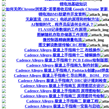
锂电池基础知识
如何关闭Chrome浏览器“若要接收后续 Google Chrome 更新，
锂电池BMS软硬件开发资料
无刷直流（BLDC）电机的原理和控制方法
AI智能时代，程序员应该何去何从？
FLASH记录数据的工作原理
图解随机存取存储器工作原理
微控制器精确测量电流
图文解说数据传输CRC校验
Cadence Allegro 极速上手指南十三 布线操作
Cadence Allegro 极速上手指南十二 铺铜操作
Cadence Allegro 极速上手指南十 PCB Editor绘制版图
Cadence Allegro 极速上手指南九 制作封装
Cadence Allegro 极速上手指南八 Padstack创建pad焊盘
Cadence Allegro 极速上手指南七 导出网表、BOM、PD
Cadence Allegro 极速上手指南六 DRC设计规则检查
Cadence Allegro 极速上手指南五 原理图层次设计
Cadence Allegro 极速上手指南四 原理图绘制
Cadence Allegro 极速上手指南三 原理图符号绘制
Cadence Allegro 极速上手指南二 新建工程
Cadence Allegro 极速上手指南一安装与启动